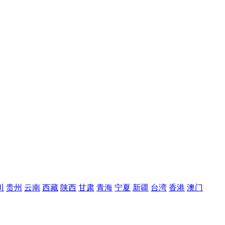
川
贵州
云南
西藏
陕西
甘肃
青海
宁夏
新疆
台湾
香港
澳门