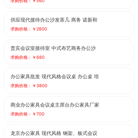
人三人位
求购价格：￥560
供应现代接待办公沙发茶几 商务 诺新和
木骨架
求购价格：￥2800
贵宾会议室接待室 中式布艺商务办公沙
发茶几组合套装会客
求购价格：￥680
办公家具批发 现代风格会议桌 办公桌 培
训桌 军成富康
求购价格：￥3800
商业办公家具会议桌主席台办公家具厂家
批发
求购价格：￥700
龙京办公家具 现代风格 钢架、板式会议