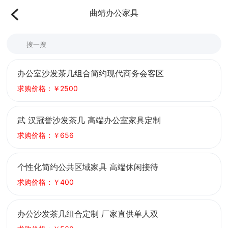
曲靖办公家具
办公室沙发茶几组合简约现代商务会客区
洽谈接待室 布艺饰面 相汇
求购价格：￥2500
武 汉冠誉沙发茶几 高端办公室家具定制
商务会客洽谈班台桌椅厂家
求购价格：￥656
个性化简约公共区域家具 高端休闲接待
会客区异形办公功能沙发茶几
求购价格：￥400
办公沙发茶几组合定制 厂家直供单人双