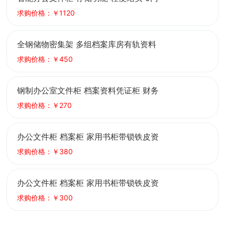
档案柜 实体厂家
求购价格：￥1120
全钢储物密集架 多组档案库房有轨资料
密集柜 办公文件柜 快速出图
求购价格：￥450
钢制办公室文件柜 档案资料凭证柜 财务
柜 铁皮柜 苏 州生产厂家定制
求购价格：￥270
办公文件柜 档案柜 家用书柜带锁铁皮资
料档案凭证柜
求购价格：￥380
办公文件柜 档案柜 家用书柜带锁铁皮资
料档案凭证柜
求购价格：￥300