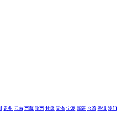
川
贵州
云南
西藏
陕西
甘肃
青海
宁夏
新疆
台湾
香港
澳门