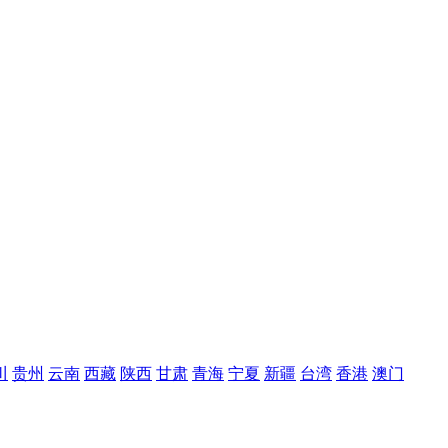
川
贵州
云南
西藏
陕西
甘肃
青海
宁夏
新疆
台湾
香港
澳门