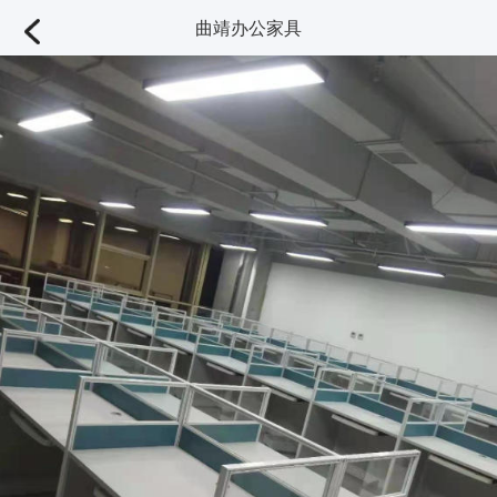
曲靖办公家具