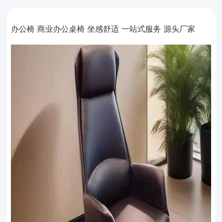
办公椅 商业办公桌椅 坐感舒适 一站式服务 源头厂家