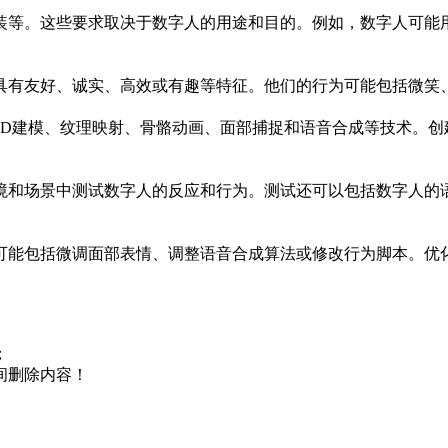
装等。这些要求取决于数字人的用途和目的。例如，数字人可能
具有友好、诚实、高效或有趣等特征。他们的行为可能包括微笑
3D建模、纹理映射、骨骼动画、面部捕捉和语音合成等技术。创
境和场景中测试数字人的反应和行为。测试还可以包括数字人的
可能包括微调面部表情、调整语音合成算法或修改行为脚本。优
；
间删除内容！