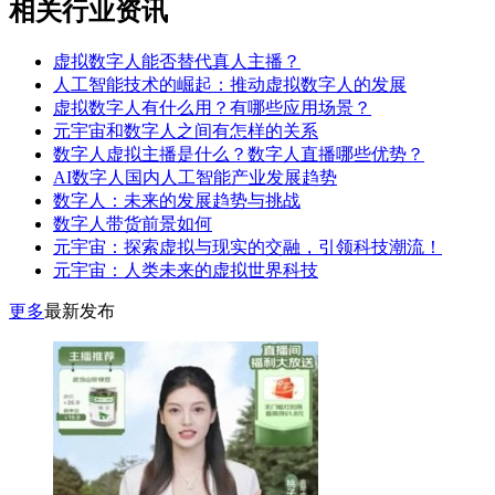
相关行业资讯
虚拟数字人能否替代真人主播？
人工智能技术的崛起：推动虚拟数字人的发展
虚拟数字人有什么用？有哪些应用场景？
元宇宙和数字人之间有怎样的关系
数字人虚拟主播是什么？数字人直播哪些优势？
AI数字人国内人工智能产业发展趋势
数字人：未来的发展趋势与挑战
数字人带货前景如何
元宇宙：探索虚拟与现实的交融，引领科技潮流！
元宇宙：人类未来的虚拟世界科技
更多
最新发布