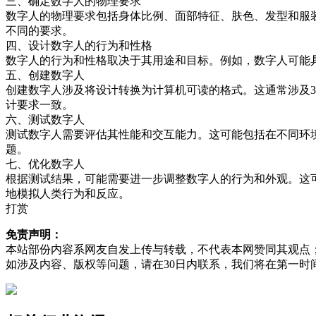
三、确定数字人的物理要求
数字人的物理要求包括身体比例、面部特征、肤色、发型和服
不同的要求。
四、设计数字人的行为和性格
数字人的行为和性格取决于其用途和目标。例如，数字人可能
五、创建数字人
创建数字人涉及将设计转换为计算机可读的格式。这通常涉及
计要求一致。
六、测试数字人
测试数字人需要评估其性能和交互能力。这可能包括在不同环
题。
七、优化数字人
根据测试结果，可能需要进一步调整数字人的行为和外观。这
地模拟人类行为和反应。
打赏
免责声明：
本站部份内容系网友自发上传与转载，不代表本网赞同其观点
如涉及内容、版权等问题，请在30日内联系，我们将在第一时