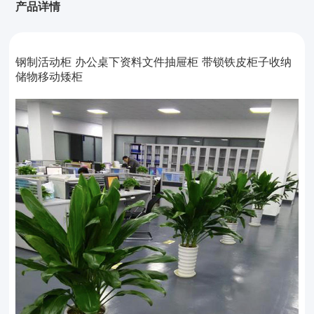
产品详情
钢制活动柜 办公桌下资料文件抽屉柜 带锁铁皮柜子收纳
储物移动矮柜