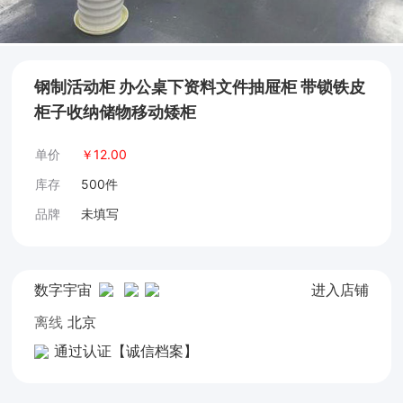
钢制活动柜 办公桌下资料文件抽屉柜 带锁铁皮
柜子收纳储物移动矮柜
单价
￥
12.00
库存
500件
品牌
未填写
数字宇宙
进入店铺
离线
北京
通过认证【诚信档案】