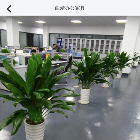
曲靖办公家具