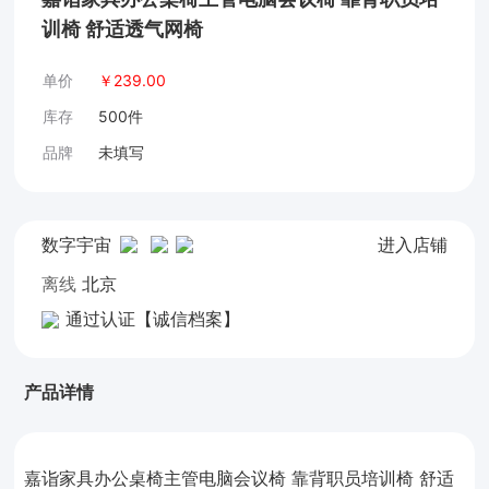
训椅 舒适透气网椅
单价
￥
239.00
库存
500件
品牌
未填写
数字宇宙
进入店铺
离线
北京
通过认证【诚信档案】
产品详情
嘉诣家具办公桌椅主管电脑会议椅 靠背职员培训椅 舒适