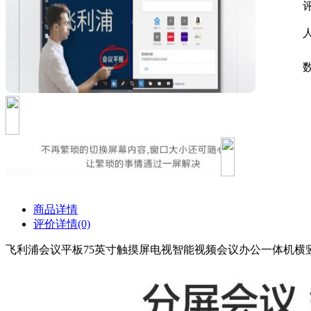
商品详情
评价详情(0)
飞利浦会议平板75英寸触摸屏电视智能视频会议办公一体机横竖旋