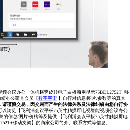
会议办公一体机横竖旋转电子白板商用显示75BDL2752T+移
曲靖办公家具会员【
数字宇宙
】自行对信息/图片/参数等的真实
，请谨慎交易，因交易而产生的法律关系及法律纠纷由您自行协
可以浏览【飞利浦会议平板75英寸触摸屏电视智能视频会议办公
有关的信息/图片/价格等及提供 【飞利浦会议平板75英寸触摸屏电
752T+移动支架】的商家公司简介、联系方式等信息。