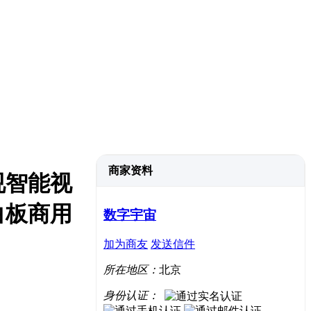
商家资料
视智能视
白板商用
数字宇宙
加为商友
发送信件
所在地区：
北京
身份认证：