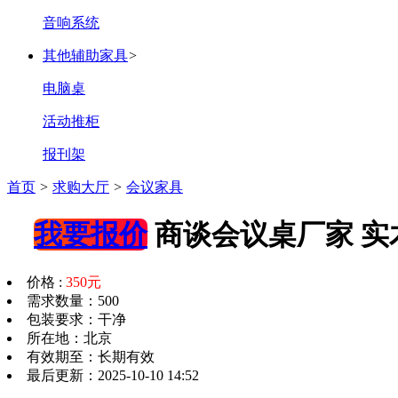
音响系统
其他辅助家具
>
电脑桌
活动推柜
报刊架
首页
>
求购大厅
>
会议家具
我要报价
商谈会议桌厂家 实
价格 :
350元
需求数量：500
包装要求：干净
所在地：北京
有效期至：长期有效
最后更新：2025-10-10 14:52